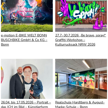
e-motion E-BIKE WELT BONN
27.7.-30.7.2026 „Be brave, spray!“
BUSCHBIKE GmbH & Co KG –
Graffiti-Workshop –
Bonn
Kulturrucksack NRW 2026
26.04. bis 17.05.2026 – Portrait –
Realschule Hardtberg & August-
das ICH im Bild – Künstlerform
Macke-Schule – Bonn