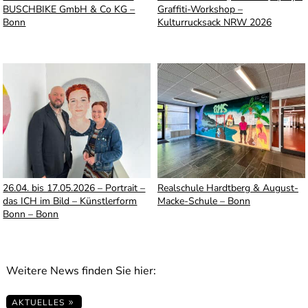
BUSCHBIKE GmbH & Co KG –
Graffiti-Workshop –
Bonn
Kulturrucksack NRW 2026
26.04. bis 17.05.2026 – Portrait –
Realschule Hardtberg & August-
das ICH im Bild – Künstlerform
Macke-Schule – Bonn
Bonn – Bonn
Weitere News finden Sie hier:
AKTUELLES