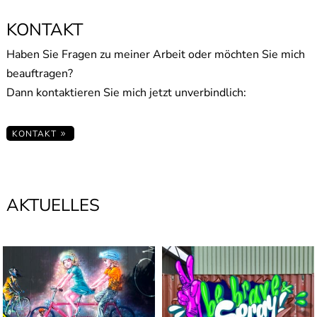
KONTAKT
Haben Sie Fragen zu meiner Arbeit oder möchten Sie mich
beauftragen?
Dann kontaktieren Sie mich jetzt unverbindlich:
KONTAKT
AKTUELLES