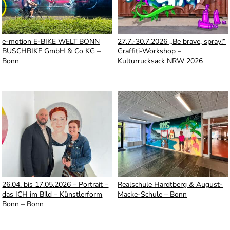
e-motion E-BIKE WELT BONN
27.7.-30.7.2026 „Be brave, spray!“
BUSCHBIKE GmbH & Co KG –
Graffiti-Workshop –
Bonn
Kulturrucksack NRW 2026
26.04. bis 17.05.2026 – Portrait –
Realschule Hardtberg & August-
das ICH im Bild – Künstlerform
Macke-Schule – Bonn
Bonn – Bonn