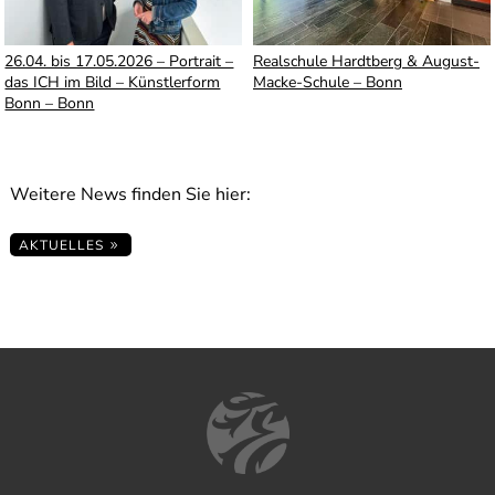
26.04. bis 17.05.2026 – Portrait –
Realschule Hardtberg & August-
das ICH im Bild – Künstlerform
Macke-Schule – Bonn
Bonn – Bonn
Weitere News finden Sie hier:
AKTUELLES