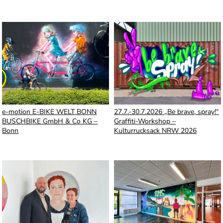
e-motion E-BIKE WELT BONN
27.7.-30.7.2026 „Be brave, spray!“
BUSCHBIKE GmbH & Co KG –
Graffiti-Workshop –
Bonn
Kulturrucksack NRW 2026