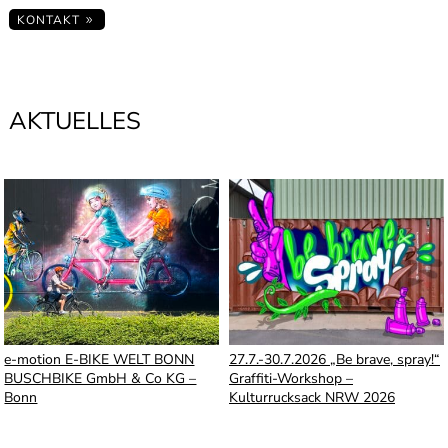
KONTAKT
AKTUELLES
e-motion E-BIKE WELT BONN
27.7.-30.7.2026 „Be brave, spray!“
BUSCHBIKE GmbH & Co KG –
Graffiti-Workshop –
Bonn
Kulturrucksack NRW 2026