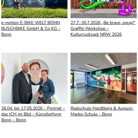
e-motion E-BIKE WELT BONN
27.7.-30.7.2026 „Be brave, spray!“
BUSCHBIKE GmbH & Co KG –
Graffiti-Workshop –
Bonn
Kulturrucksack NRW 2026
26.04. bis 17.05.2026 – Portrait –
Realschule Hardtberg & August-
das ICH im Bild – Künstlerform
Macke-Schule – Bonn
Bonn – Bonn